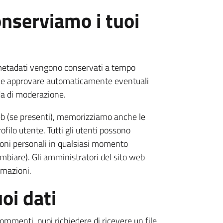
nserviamo i tuoi
 metadati vengono conservati a tempo
e e approvare automaticamente eventuali
da di moderazione.
 web (se presenti), memorizziamo anche le
filo utente. Tutti gli utenti possono
ioni personali in qualsiasi momento
mbiare). Gli amministratori del sito web
rmazioni.
uoi dati
commenti, puoi richiedere di ricevere un file