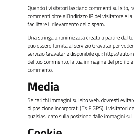
Quando i visitatori lasciano commenti sul sito, r
commenti oltre all’indirizzo IP del visitatore e l
facilitare il rilevamento dello spam.
Una stringa anonimizzata creata a partire dal tuo
può essere fornita al servizio Gravatar per veder
servizio Gravatar è disponibile qui: https://aut
del tuo commento, la tua immagine del profilo è v
commento.
Media
Se carichi immagini sul sito web, dovresti evitar
di posizione incorporati (EXIF GPS). I visitatori 
qualsiasi dato sulla posizione dalle immagini sul
Cookie