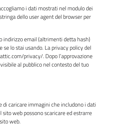
accogliamo i dati mostrati nel modulo dei
a stringa dello user agent del browser per
 indirizzo email (altrimenti detta hash)
e se lo stai usando. La privacy policy del
omattic.com/privacy/. Dopo l’approvazione
isibile al pubblico nel contesto del tuo
e di caricare immagini che includono i dati
del sito web possono scaricare ed estrarre
 sito web.