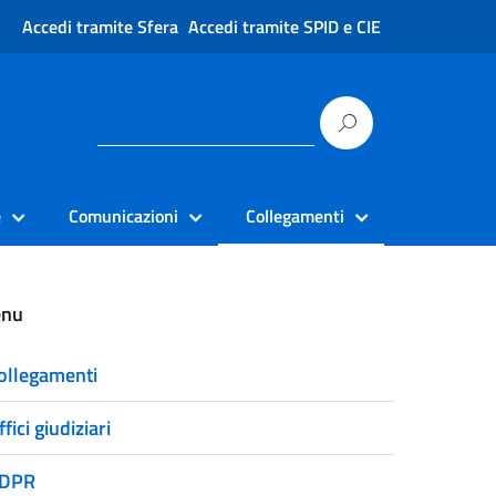
Accedi tramite Sfera
Accedi tramite SPID e CIE
e
Comunicazioni
Collegamenti
nu
ollegamenti
ffici giudiziari
DPR