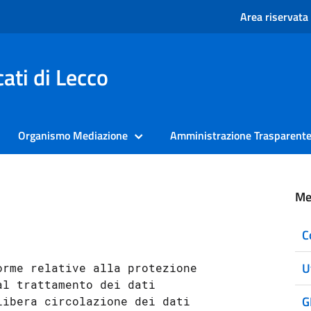
Area riservata
ati di Lecco
Organismo Mediazione
Amministrazione Trasparent
Me
C
U
orme relative alla protezione 
l trattamento dei dati 
G
ibera circolazione dei dati 