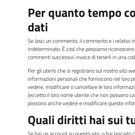
Per quanto tempo co
dati
Se lasci un commento, il commento e i relativi
indeterminato. È così che possiamo riconoscer
commenti successivi invece di tenerli in una co
Per gli utenti che si registrano sul nostro sito
informazioni personali che forniscono nel loro pro
vedere, modificare o cancellare le loro informaz
(eccetto il loro nome utente che non possono ca
possono anche vedere e modificare queste info
Quali diritti hai sui t
Se hai un account su questo sito, o hai lasciato 