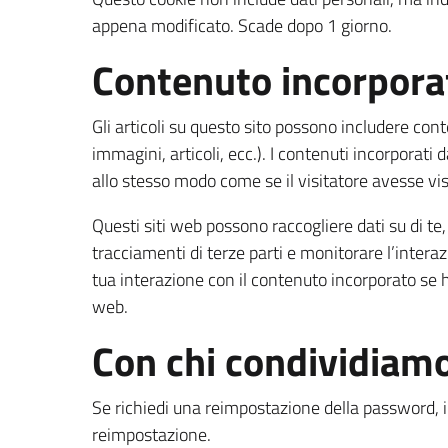
appena modificato. Scade dopo 1 giorno.
Contenuto incorporat
Gli articoli su questo sito possono includere con
immagini, articoli, ecc.). I contenuti incorporati
allo stesso modo come se il visitatore avesse visi
Questi siti web possono raccogliere dati su di te,
tracciamenti di terze parti e monitorare l’interaz
tua interazione con il contenuto incorporato se h
web.
Con chi condividiamo 
Se richiedi una reimpostazione della password, il 
reimpostazione.