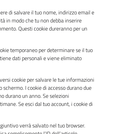
ere di salvare il tuo nome, indirizzo email e
ità in modo che tu non debba inserire
ommento. Questi cookie dureranno per un
cookie temporaneo per determinare se il tuo
iene dati personali e viene eliminato
versi cookie per salvare le tue informazioni
llo schermo. I cookie di accesso durano due
rmo durano un anno. Se selezioni
timane. Se esci dal tuo account, i cookie di
ggiuntivo verrà salvato nel tuo browser.
ica semplicemente l’ID dell’articolo