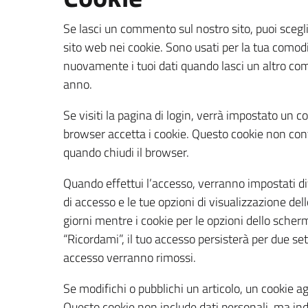
Se lasci un commento sul nostro sito, puoi scegli
sito web nei cookie. Sono usati per la tua comod
nuovamente i tuoi dati quando lasci un altro c
anno.
Se visiti la pagina di login, verrà impostato un 
browser accetta i cookie. Questo cookie non cont
quando chiudi il browser.
Quando effettui l’accesso, verranno impostati di
di accesso e le tue opzioni di visualizzazione de
giorni mentre i cookie per le opzioni dello sche
“Ricordami”, il tuo accesso persisterà per due set
accesso verranno rimossi.
Se modifichi o pubblichi un articolo, un cookie a
Questo cookie non include dati personali, ma ind