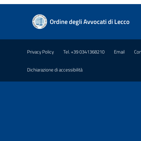
Ordine degli Avvocati di Lecco
Privacy Policy
Tel. +39 0341368210
Email
Com
Dichiarazione di accessibilità