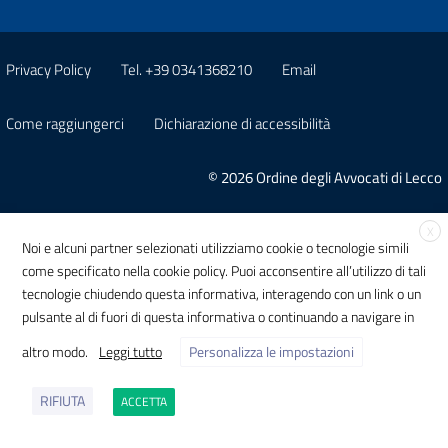
Privacy Policy
Tel. +39 0341368210
Email
Come raggiungerci
Dichiarazione di accessibilità
© 2026 Ordine degli Avvocati di Lecco
X
Noi e alcuni partner selezionati utilizziamo cookie o tecnologie simili
come specificato nella cookie policy. Puoi acconsentire all’utilizzo di tali
tecnologie chiudendo questa informativa, interagendo con un link o un
pulsante al di fuori di questa informativa o continuando a navigare in
altro modo.
Leggi tutto
Personalizza le impostazioni
RIFIUTA
ACCETTA