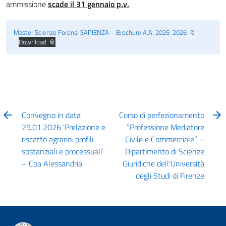
ammissione
scade il 31 gennaio p.v.
Master Scienze Forensi SAPIENZA – Brochure A.A. 2025-2026
Download
Convegno in data
Corso di perfezionamento
29.01.2026 ‘Prelazione e
“Professione Mediatore
riscatto agrario: profili
Civile e Commerciale” –
sostanziali e processuali’
Dipartimento di Scienze
– Coa Alessandria
Giuridiche dell’Università
degli Studi di Firenze