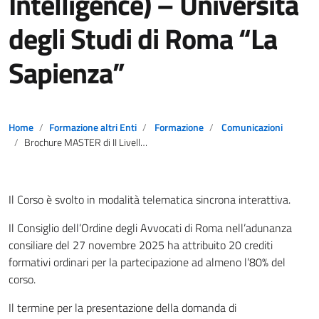
Intelligence) – Università
degli Studi di Roma “La
Sapienza”
Home
Formazione altri Enti
Formazione
Comunicazioni
Brochure MASTER di II Livello in SCIENZE FORENSI (Criminologia-Investigazione-Security-Intelligence) – Università degli Studi di Roma “La Sapienza”
Il Corso è svolto in modalità telematica sincrona interattiva.
Il Consiglio dell’Ordine degli Avvocati di Roma nell’adunanza
consiliare del 27 novembre 2025 ha attribuito 20 crediti
formativi ordinari per la partecipazione ad almeno l’80% del
corso.
Il termine per la presentazione della domanda di