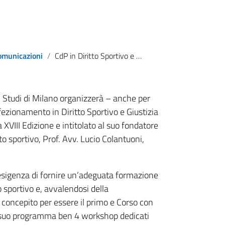
omunicazioni
CdP in Diritto Sportivo e Giustizia Sportiva Lucio Colantuoni – UNIMI
li Studi di Milano organizzerà – anche per
zionamento in Diritto Sportivo e Giustizia
a XVIII Edizione e intitolato al suo fondatore
to sportivo, Prof. Avv. Lucio Colantuoni,
esigenza di fornire un’adeguata formazione
o sportivo e, avvalendosi della
 concepito per essere il primo e Corso con
el suo programma ben 4 workshop dedicati