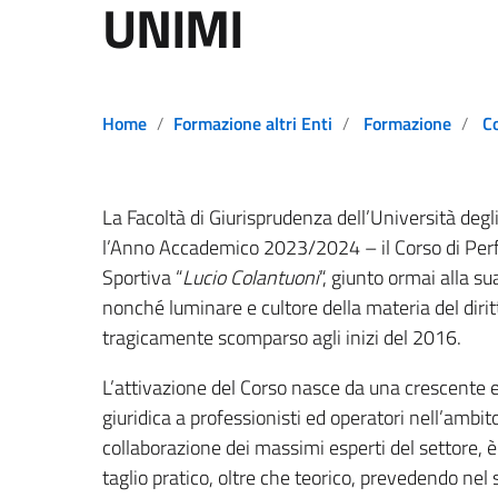
UNIMI
Home
Formazione altri Enti
Formazione
C
La Facoltà di Giurisprudenza dell’Università deg
l’Anno Accademico 2023/2024 – il Corso di Perfe
Sportiva “
Lucio Colantuoni
“, giunto ormai alla su
nonché luminare e cultore della materia del dirit
tragicamente scomparso agli inizi del 2016.
L’attivazione del Corso nasce da una crescente 
giuridica a professionisti ed operatori nell’ambit
collaborazione dei massimi esperti del settore, è
taglio pratico, oltre che teorico, prevedendo n