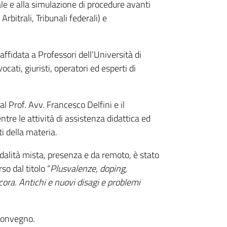
ale e alla simulazione di procedure avanti
rbitrali, Tribunali federali) e
affidata a Professori dell’Università di
cati, giuristi, operatori ed esperti di
.
al Prof. Avv. Francesco Delfini e il
tre le attività di assistenza didattica ed
ti della materia.
odalità mista, presenza e da remoto, è stato
o dal titolo “
Plusvalenze, doping,
ora. Antichi e nuovi disagi e problemi
 Convegno.