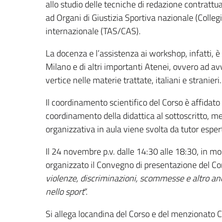
allo studio delle tecniche di redazione contrattu
ad Organi di Giustizia Sportiva nazionale (Collegi A
internazionale (TAS/CAS).
La docenza e l’assistenza ai workshop, infatti, è 
Milano e di altri importanti Atenei, ovvero ad avvo
vertice nelle materie trattate, italiani e stranieri
Il coordinamento scientifico del Corso è affidato 
coordinamento della didattica al sottoscritto, men
organizzativa in aula viene svolta da tutor esper
Il 24 novembre p.v. dalle 14:30 alle 18:30, in m
organizzato il Convegno di presentazione del Cors
violenze, discriminazioni, scommesse e altro anc
nello sport
“.
Si allega locandina del Corso e del menzionato