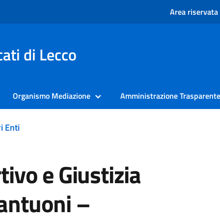
Area riservata
ati di Lecco
Organismo Mediazione
Amministrazione Trasparent
i Enti
tivo e Giustizia
lantuoni –