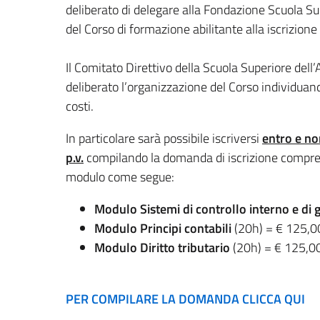
deliberato di delegare alla Fondazione Scuola S
del Corso di formazione abilitante alla iscrizione a
Il Comitato Direttivo della Scuola Superiore dell
deliberato l’organizzazione del Corso individuando
costi.
In particolare sarà possibile iscriversi
entro e no
p.v.
compilando la domanda di iscrizione compre
modulo come segue:
Modulo Sistemi di controllo interno e di g
Modulo Principi contabili
(20h) = € 125,0
Modulo Diritto tributario
(20h) = € 125,0
PER COMPILARE LA DOMANDA CLICCA QUI