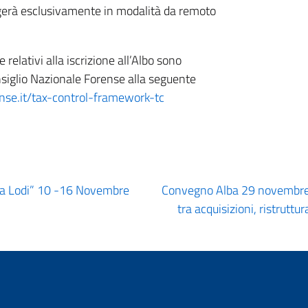
lgerà esclusivamente in modalità da remoto
elativi alla iscrizione all’Albo sono
onsiglio Nazionale Forense alla seguente
nse.it/tax-control-framework-tc
 a Lodi” 10 -16 Novembre
Convegno Alba 29 novembre
tra acquisizioni, ristruttu