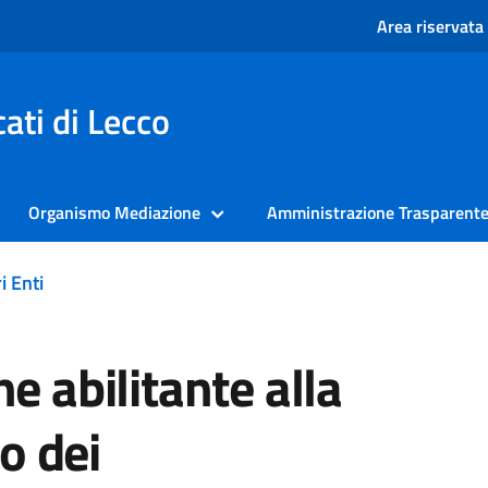
Area riservata
ati di Lecco
Organismo Mediazione
Amministrazione Trasparent
i Enti
e abilitante alla
co dei