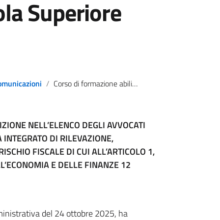
uola Superiore
omunicazioni
Corso di formazione abilitante alla iscrizione all’elenco dei certificatori – Scuola Superiore Avvocatura
IZIONE NELL’ELENCO DEGLI AVVOCATI
A INTEGRATO DI RILEVAZIONE,
SCHIO FISCALE DI CUI ALL’ARTICOLO 1,
L’ECONOMIA E DELLE FINANZE 12
ministrativa del 24 ottobre 2025, ha