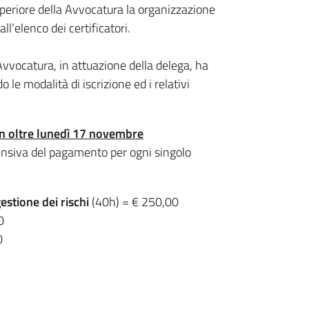
uperiore della Avvocatura la organizzazione
ll’elenco dei certificatori.
’Avvocatura, in attuazione della delega, ha
 le modalità di iscrizione ed i relativi
n oltre lunedì 17 novembre
nsiva del pagamento per ogni singolo
estione dei rischi
(40h) = € 250,00
0
0