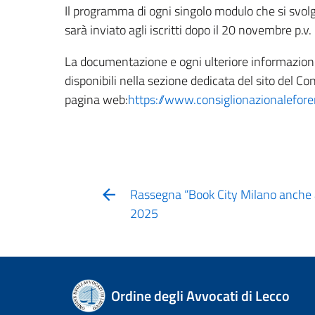
Il programma di ogni singolo modulo che si svo
sarà inviato agli iscritti dopo il 20 novembre p.v.
La documentazione e ogni ulteriore informazione r
disponibili nella sezione dedicata del sito del C
pagina web:
https://www.consiglionazionalefore
Rassegna “Book City Milano anche
2025
Ordine degli Avvocati di Lecco