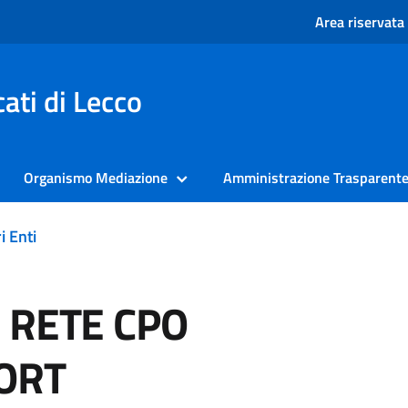
Area riservata
ati di Lecco
Organismo Mediazione
Amministrazione Trasparent
i Enti
 RETE CPO
ORT