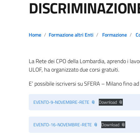
DISCRIMINAZIONE
Home
Formazione altri Enti
Formazione
C
La Rete dei CPO della Lombardia, aprendo i lavo
ULOF, ha organizzato due corsi gratuiti.
E’ possibile iscriversi su SFERA – Milano fino a
EVENTO-9-NOVEMBRE-RETE
Download
EVENTO-16-NOVEMBRE-RETE
Download