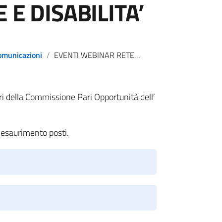
 E DISABILITA’
omunicazioni
EVENTI WEBINAR RETE CPO LOMBARDIA – SPORT DISCRIMINAZIONE E DISABILITA’
ri della Commissione Pari Opportunità dell’
d esaurimento posti.