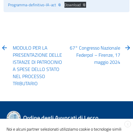
Programma-definitivo-IA-act
Download
MODULO PER LA
67° Congresso Nazionale
PRESENTAZIONE DELLE
Federpol – Firenze, 17
ISTANZE DI PATROCINIO
maggio 2024
A SPESE DELLO STATO
NEL PROCESSO
TRIBUTARIO
Ordine degli Avvocati di Lecco
X
Noi e alcuni partner selezionati utilizziamo cookie o tecnologie simili