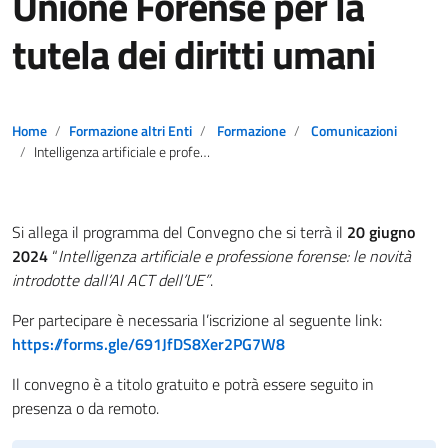
Unione Forense per la
tutela dei diritti umani
Home
Formazione altri Enti
Formazione
Comunicazioni
Intelligenza artificiale e professione forense: le novità introdotte dall’AI ACT dell’UE 20.06.2024 – Unione Forense per la tutela dei diritti umani
Si allega il programma del Convegno che si terrà il
20 giugno
2024
“
Intelligenza artificiale e professione forense: le novità
introdotte dall’AI ACT dell’UE”
.
Per partecipare è necessaria l’iscrizione al seguente link:
https://forms.gle/691JfDS8Xer2PG7W8
Il convegno è a titolo gratuito e potrà essere seguito in
presenza o da remoto.