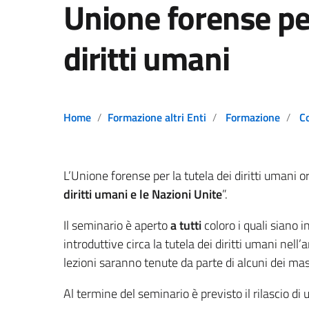
Unione forense per
diritti umani
Home
Formazione altri Enti
Formazione
C
L’Unione forense per la tutela dei diritti umani o
diritti umani e le Nazioni Unite
”.
Il seminario è aperto
a tutti
coloro i quali siano 
introduttive circa la tutela dei diritti umani nell
lezioni saranno tenute da parte di alcuni dei mas
Al termine del seminario è previsto il rilascio di