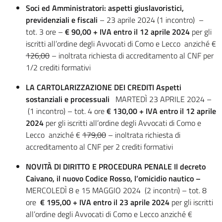
Soci ed Amministratori: aspetti
giuslavoristici,
previdenziali e fiscali
– 23 aprile 2024 (1 incontro) –
tot. 3 ore –
€ 90,00 + IVA
entro il 12 aprile 2024
per gli
iscritti all’ordine degli Avvocati di Como e Lecco anziché €
126,00
– inoltrata richiesta di accreditamento al CNF per
1/2 crediti formativi
LA CARTOLARIZZAZIONE DEI CREDITI
Aspetti
sostanziali e processuali
MARTEDÌ 23 APRILE 2024 –
(1 incontro) – tot. 4 ore
€ 130,00 + IVA entro il 12 aprile
2024
per gli iscritti all’ordine degli Avvocati di Como e
Lecco anziché €
179,00
– inoltrata richiesta di
accreditamento al CNF per 2 crediti formativi
NOVITÀ DI DIRITTO E PROCEDURA PENALE Il decreto
Caivano, il nuovo Codice Rosso,
l’omicidio nautico –
MERCOLEDÌ 8 e 15 MAGGIO 2024 (2 incontri) – tot. 8
ore
€ 195,00 + IVA entro il 23 aprile 2024
per gli iscritti
all’ordine degli Avvocati di Como e Lecco anziché €