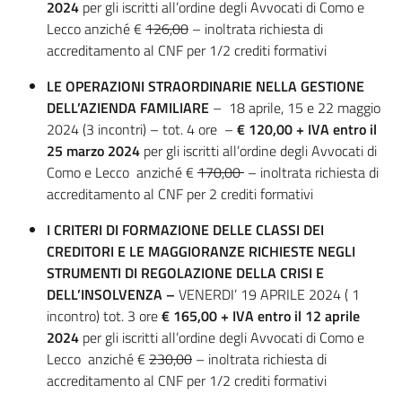
2024
per gli iscritti all’ordine degli Avvocati di Como e
Lecco anziché €
126,00
– inoltrata richiesta di
accreditamento al CNF per 1/2 crediti formativi
LE OPERAZIONI STRAORDINARIE NELLA GESTIONE
DELL’AZIENDA FAMILIARE
– 18 aprile, 15 e 22 maggio
2024 (3 incontri) – tot. 4 ore –
€ 120,00 + IVA entro il
25 marzo 2024
per gli iscritti all’ordine degli Avvocati di
Como e Lecco anziché €
170,00
– inoltrata richiesta di
accreditamento al CNF per 2 crediti formativi
I CRITERI DI FORMAZIONE DELLE CLASSI DEI
CREDITORI E LE MAGGIORANZE RICHIESTE NEGLI
STRUMENTI DI REGOLAZIONE DELLA CRISI E
DELL’INSOLVENZA –
VENERDI’ 19 APRILE 2024 ( 1
incontro) tot. 3 ore
€ 165,00 + IVA
entro il 12 aprile
2024
per gli iscritti all’ordine degli Avvocati di Como e
Lecco anziché €
230,00
– inoltrata richiesta di
accreditamento al CNF per 1/2 crediti formativi