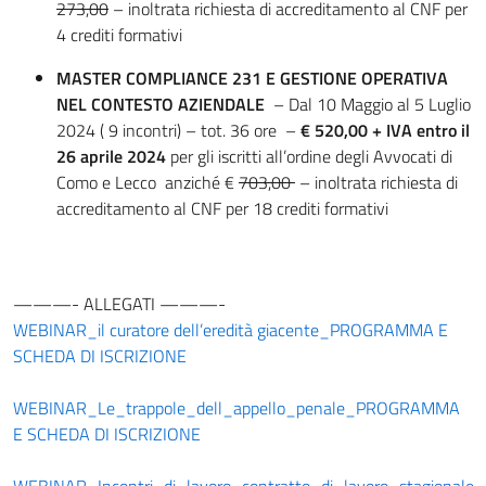
273,00
– inoltrata richiesta di accreditamento al CNF per
4 crediti formativi
MASTER COMPLIANCE 231 E GESTIONE
OPERATIVA
NEL CONTESTO AZIENDALE
– Dal 10 Maggio al 5 Luglio
2024 ( 9 incontri) – tot. 36 ore –
€ 520,00 + IVA entro il
26 aprile 2024
per gli iscritti all’ordine degli Avvocati di
Como e Lecco anziché €
703,00
– inoltrata richiesta di
accreditamento al CNF per 18 crediti formativi
———- ALLEGATI ———-
WEBINAR_il curatore dell’eredità giacente_PROGRAMMA E
SCHEDA DI ISCRIZIONE
WEBINAR_Le_trappole_dell_appello_penale_PROGRAMMA
E SCHEDA DI ISCRIZIONE