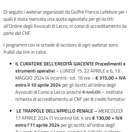
Di seguito i webinar organizzati da Giuffré Francis Lefebvre per i
quali è stata riservata una quota agevolata per gli iscritti
all’Ordine degli Avvocati di Lecco, in corso di accreditamento da
parte del CNF.
I programmi con le schede di iscrizioni di ogni webinar sono
fruibili dai link in calce.
IL CURATORE DELL’EREDITÀ GIACENTE Procedimenti e
strumenti operativi
– LUNEDÌ 15, 22 APRILE e 6, 13
MAGGIO 2024 (4 incontri)- tot. 16 ore –
€ 315,00 + IVA
entro il 10 aprile 2024
per gli iscritti all’ordine degli
Avvocati di Como e Lecco anziché
€ 446,00
– inoltrata
richiesta di accreditamento al CNF per 8 crediti formativi
LE TRAPPOLE DELL’APPELLO PENALE –
MERCOLEDÌ
17 APRILE 2024 (1 incontro) tot. 4 ore
€ 130,00 + IVA
entro l’11 aprile 2024
per gli iscritti all’ordine degli