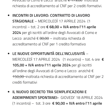
Avvocati di Como e Lecco anziché
€ 179,00
inoltrata
richiesta di accreditamento al CNF per 2 crediti formativi.
INCONTRI DI LAVORO: CONTRATTO DI LAVORO
STAGIONALE
– MERCOLEDÌ 17 APRILE 2024 (1
incontro) – tot. 2 ore
€ 68,00 + IVA entro l’11 aprile
2024
per gli iscritti all’ordine degli Avvocati di Como e
Lecco anziché €
80,00
– inoltrata richiesta di
accreditamento al CNF per 1 credito formativo
LE NUOVE OPPORTUNITÀ
DELL’INCLUSIVITÀ
–
MERCOLEDÌ 17 APRILE 2024 (1 incontro) – tot. 4 ore
€
105,00 + IVA entro l’11 aprile 2024
per gli iscritti
all’ordine degli Avvocati di Como e Lecco anziché €
150,00
inoltrata richiesta di accreditamento al CNF per 2
crediti formativi
IL NUOVO DECRETO TRA SEMPLIFICAZIONI E
ADEMPIMENTI SPONTANEI-
GIOVEDI’ 18 APRILE 2024
(1 incontro) – tot. 3 ore
€ 90,00 + IVA entro l’11 aprile