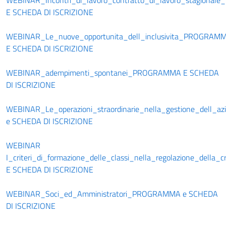
WEBINAR_Incontri_di_lavoro_contratto_di_lavoro_stagiona
E SCHEDA DI ISCRIZIONE
WEBINAR_Le_nuove_opportunita_dell_inclusivita_PROGRAM
E SCHEDA DI ISCRIZIONE
WEBINAR_adempimenti_spontanei_PROGRAMMA E SCHEDA
DI ISCRIZIONE
WEBINAR_Le_operazioni_straordinarie_nella_gestione_dell_
e SCHEDA DI ISCRIZIONE
WEBINAR
I_criteri_di_formazione_delle_classi_nella_regolazione_dell
E SCHEDA DI ISCRIZIONE
WEBINAR_Soci_ed_Amministratori_PROGRAMMA e SCHEDA
DI ISCRIZIONE