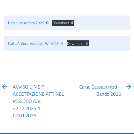
Brochure Anfora 2026
Download
Carta Anfora-estratto-W-2026
Download
AVVISO U.N.E.P.
Corso Cassazionisti –
ACCETTAZIONE ATTI NEL
Bando 2026
PERIODO DAL
22.12.2025 AL
07.01.2026