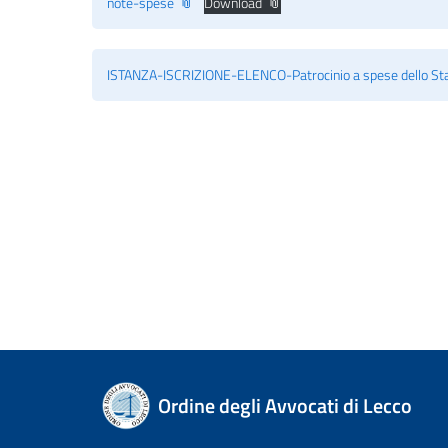
note-spese
Download
ISTANZA-ISCRIZIONE-ELENCO-Patrocinio a spese dello St
Ordine degli Avvocati di Lecco