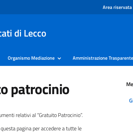
Area riservata
ati di Lecco
Organismo Mediazione
Amministrazione Trasparent
o patrocinio
Me
G
menti relativi al “Gratuito Patrocinio”.
i questa pagina per accedere a tutte le