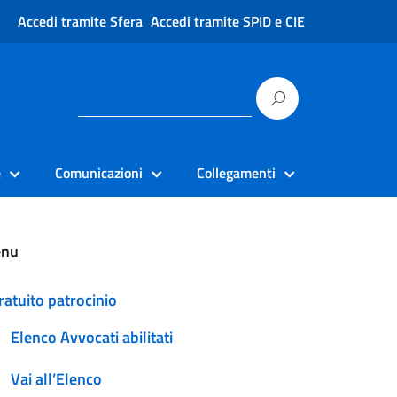
Accedi tramite Sfera
Accedi tramite SPID e CIE
e
Comunicazioni
Collegamenti
nu
ratuito patrocinio
Elenco Avvocati abilitati
Vai all’Elenco