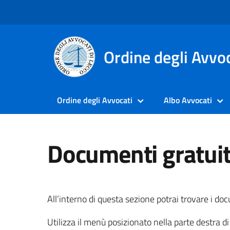
Ordine degli Avvoc
Ordine degli Avvocati
Albo Avvocati
Documenti gratuit
All’interno di questa sezione potrai trovare i docu
Utilizza il menù posizionato nella parte destra d