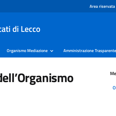
Area riservata
ati di Lecco
Organismo Mediazione
Amministrazione Trasparent
dell’Organismo
Me
O