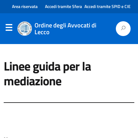
Area riservata
Accedi tramite Sfera
Accedi tramite SPID e CIE
Ordine degli Avvocati di
Lecco
Linee guida per la
mediazione