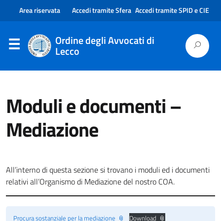
Area riservata
Accedi tramite Sfera
Accedi tramite SPID e CIE
Ordine degli Avvocati di
Lecco
Moduli e documenti –
Mediazione
All’interno di questa sezione si trovano i moduli ed i documenti
relativi all’Organismo di Mediazione del nostro COA.
Procura sostanziale per la mediazione
Download